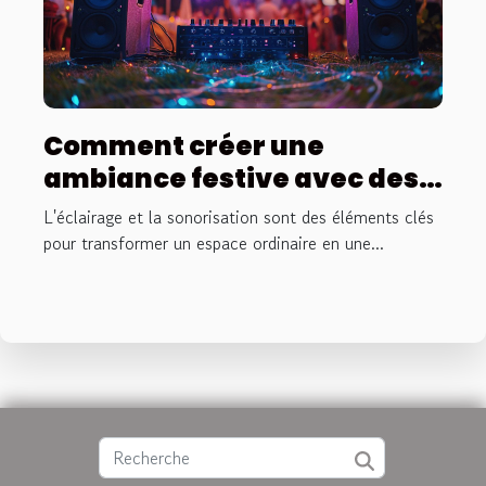
Comment créer une
ambiance festive avec des
éclairages et sonorisation
L'éclairage et la sonorisation sont des éléments clés
pour transformer un espace ordinaire en une...