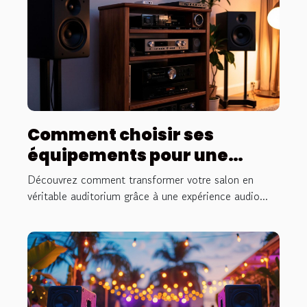
Comment choisir ses
équipements pour une
expérience audio haute
Découvrez comment transformer votre salon en
fidélité ?
véritable auditorium grâce à une expérience audio...